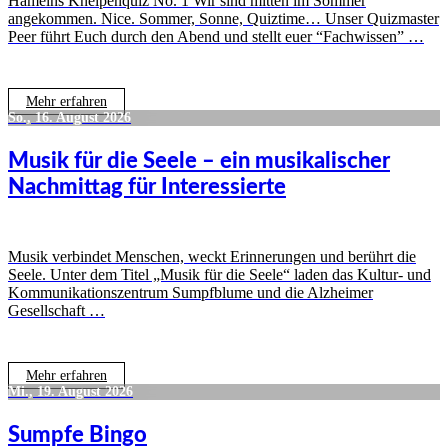
Hamelns Kneipenquiz No. 1 Wir sind mitten im Sommer
angekommen. Nice. Sommer, Sonne, Quiztime… Unser Quizmaster
Peer führt Euch durch den Abend und stellt euer “Fachwissen” …
Mehr erfahren
So., 16. August 2026
Musik für die Seele – ein musikalischer
Nachmittag für Interessierte
Musik verbindet Menschen, weckt Erinnerungen und berührt die
Seele. Unter dem Titel „Musik für die Seele“ laden das Kultur- und
Kommunikationszentrum Sumpfblume und die Alzheimer
Gesellschaft …
Mehr erfahren
Mi., 19. August 2026
Sumpfe Bingo