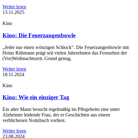
Weiter lesen
13.11.2025
Kino
Kino: Die Feuerzangenbowle
„Jeder nur einen wönzigen Schlock“. Die Feuerzangenbowle mit
Heinz Rühmann prägt seit vielen Jahrzehnten das Fernsehen der
(Vor)Weihnachtszeit. Grund genug,
Weiter lesen
18.11.2024
Kino
Kino: Wie ein einziger Tag
Ein alter Mann besucht regelmäßig im Pflegeheim eine unter
Alzheimer leidende Frau, der er Geschichten aus einem
verblichenen Notizbuch vorliest.
Weiter lesen
23.08.2024