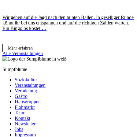
Wir gehen auf die Jagd nach den bunten Bällen. In geselliger Runde
könnt ihr bei uns entspannen und auf die richtigen Zahlen warten.
Ein Bingolos kostet …
Mehr erfahren
Alle Veranstaltungen
Sumpfblume
Soziokultur
Veranstaltungen
Vermietung
Gastro
Hausgruppen
Flohmarkt
Team
Kontakt
Newsletter
Jobs
Impressum