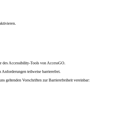
ktivieren.
e des Accessibility-Tools von AccessGO.
 Anforderungen teilweise barrierefrei.
ns geltenden Vorschriften zur Barrierefreiheit vereinbar: