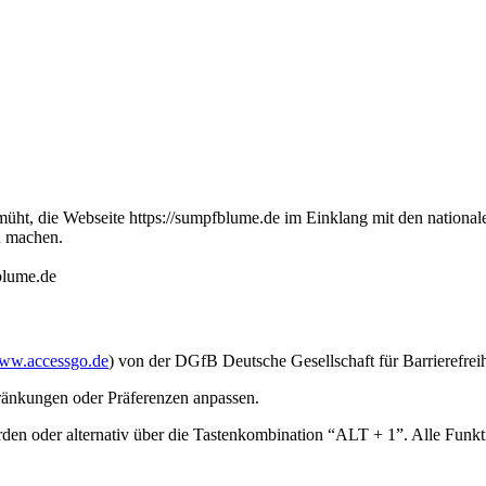
, die Webseite https://sumpfblume.de im Einklang mit den nationale
u machen.
fblume.de
ww.accessgo.de
) von der DGfB Deutsche Gesellschaft für Barrierefre
ränkungen oder Präferenzen anpassen.
n oder alternativ über die Tastenkombination “ALT + 1”. Alle Funkti