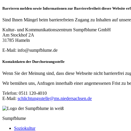
Barrieren melden sowie Informationen zur Barrierefreiheit dieser Website er
Sind Ihnen Mängel beim barrierefreien Zugang zu Inhalten auf unser
Kultur- und Kommunikationszentrum Sumpfblume GmbH
Am Stockhof 2A
31785 Hameln
E-Mail:
ed.emulbfpmus@ofni
Kontaktdaten der Durchsetzungsstelle
Wenn Sie der Meinung sind, dass diese Webseite nicht barrierefrei zu
Wir bemühen uns, Anfragen innerhalb einer angemessenen Frist zu be
Telefon: 0511 120-4010
E-Mail:
ed.neshcasredein.sm@elletssgnuthcilhcs
Sumpfblume
Soziokultur