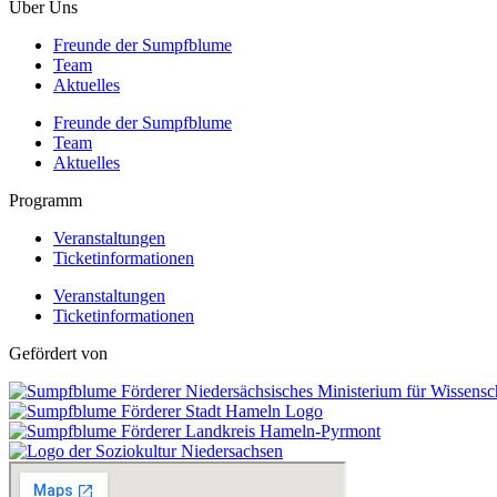
Über Uns
Freunde der Sumpfblume
Team
Aktuelles
Freunde der Sumpfblume
Team
Aktuelles
Programm
Veranstaltungen
Ticketinformationen
Veranstaltungen
Ticketinformationen
Gefördert von