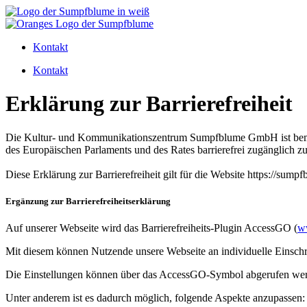
Zum
Inhalt
wechseln
Kontakt
Kontakt
Erklärung zur Barrierefreiheit
Die Kultur- und Kommunikationszentrum Sumpfblume GmbH ist bemüht
des Europäischen Parlaments und des Rates barrierefrei zugänglich z
Diese Erklärung zur Barrierefreiheit gilt für die Website https://sump
Ergänzung zur Barrierefreiheitserklärung
Auf unserer Webseite wird das Barrierefreiheits-Plugin AccessGO (
w
Mit diesem können Nutzende unsere Webseite an individuelle Einsch
Die Einstellungen können über das AccessGO-Symbol abgerufen werde
Unter anderem ist es dadurch möglich, folgende Aspekte anzupassen: