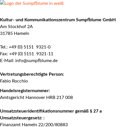
Kultur- und Kommunikationszentrum Sumpfblume GmbH
Am Stockhof 2A
31785 Hameln
Tel.: +49 (0) 5151 9321-0
Fax: +49 (0) 5151 9321-11
E-Mail:
ed.emulbfpmus@ofni
Vertretungsberechtigte Person:
Fabio Rocchio
Handelsregisternummer:
Amtsgericht Hannover HRB 217 008
Umsatzsteueridentifikationsnummer gemäß § 27 a
Umsatzsteuergesetz: :
Finanzamt Hameln 22/200/80883