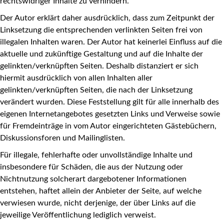
rechtswidriger Inhalte zu verhindern.
Der Autor erklärt daher ausdrücklich, dass zum Zeitpunkt der
Linksetzung die entsprechenden verlinkten Seiten frei von
illegalen Inhalten waren. Der Autor hat keinerlei Einfluss auf die
aktuelle und zukünftige Gestaltung und auf die Inhalte der
gelinkten/verknüpften Seiten. Deshalb distanziert er sich
hiermit ausdrücklich von allen Inhalten aller
gelinkten/verknüpften Seiten, die nach der Linksetzung
verändert wurden. Diese Feststellung gilt für alle innerhalb des
eigenen Internetangebotes gesetzten Links und Verweise sowie
für Fremdeinträge in vom Autor eingerichteten Gästebüchern,
Diskussionsforen und Mailinglisten.
Für illegale, fehlerhafte oder unvollständige Inhalte und
insbesondere für Schäden, die aus der Nutzung oder
Nichtnutzung solcherart dargebotener Informationen
entstehen, haftet allein der Anbieter der Seite, auf welche
verwiesen wurde, nicht derjenige, der über Links auf die
jeweilige Veröffentlichung lediglich verweist.