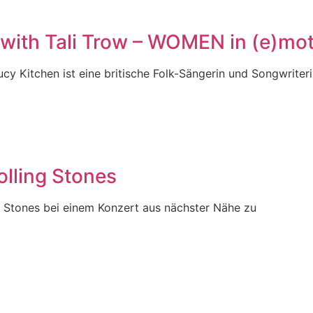
ith Tali Trow – WOMEN in (e)mot
Lucy Kitchen ist eine britische Folk-Sängerin und Songwrite
olling Stones
ing Stones bei einem Konzert aus nächster Nähe zu