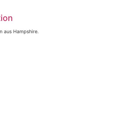
ion
rin aus Hampshire.