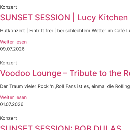
Konzert
SUNSET SESSION | Lucy Kitchen w
Hutkonzert | Eintritt frei | bei schlechtem Wetter im Café 
Weiter lesen
09.07.2026
Konzert
Voodoo Lounge – Tribute to the R
Der Traum vieler Rock ’n ‚Roll Fans ist es, einmal die Roll
Weiter lesen
01.07.2026
Konzert
SUNSET SESSION: BOB DULAS