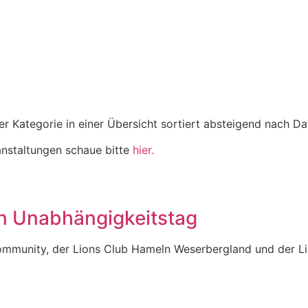
eser Kategorie in einer Übersicht sortiert absteigend nach D
anstaltungen schaue bitte
hier.
n Unabhängigkeitstag
Community, der Lions Club Hameln Weserbergland und der 