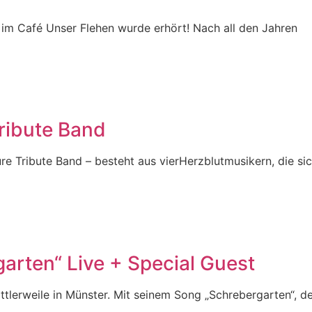
er im Café Unser Flehen wurde erhört! Nach all den Jahren
ribute Band
 Tribute Band – besteht aus vierHerzblutmusikern, die sic
arten“ Live + Special Guest
ttlerweile in Münster. Mit seinem Song „Schrebergarten“, d