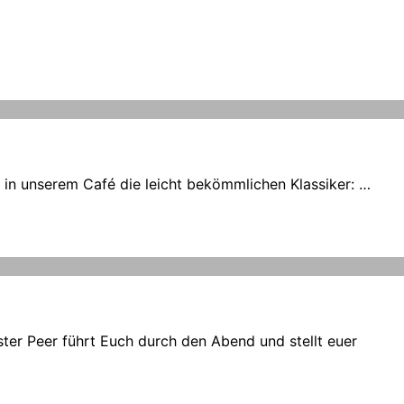
r in unserem Café die leicht bekömmlichen Klassiker: …
r Peer führt Euch durch den Abend und stellt euer