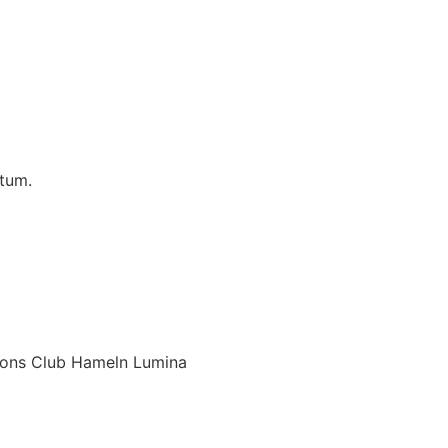
atum.
Lions Club Hameln Lumina