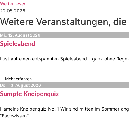
Weiter lesen
22.05.2026
Weitere Veranstaltungen, die 
Mi., 12. August 2026
Spieleabend
Lust auf einen entspannten Spieleabend – ganz ohne Regelc
Mehr erfahren
Do., 13. August 2026
Sumpfe Kneipenquiz
Hamelns Kneipenquiz No. 1 Wir sind mitten im Sommer ang
“Fachwissen” …