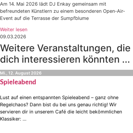
Am 14. Mai 2026 lädt DJ Enkay gemeinsam mit
befreundeten Künstlern zu einem besonderen Open-Air-
Event auf die Terrasse der Sumpfblume
Weiter lesen
09.03.2026
Weitere Veranstaltungen, die
dich interessieren könnten ...
Mi., 12. August 2026
Spieleabend
Lust auf einen entspannten Spieleabend – ganz ohne
Regelchaos? Dann bist du bei uns genau richtig! Wir
servieren dir in unserem Café die leicht bekömmlichen
Klassiker: …