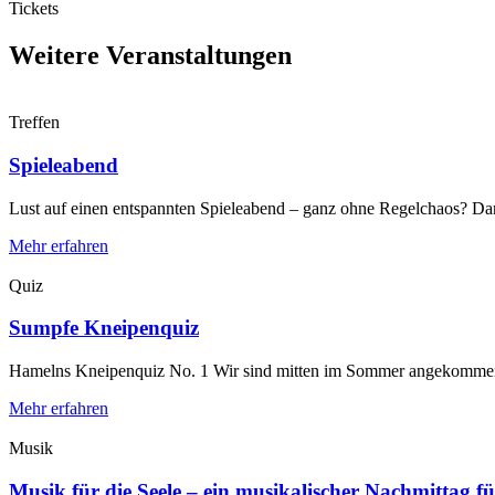
Tickets
Weitere Veranstaltungen
Treffen
Spieleabend
Lust auf einen entspannten Spieleabend – ganz ohne Regelchaos? Dann 
Mehr erfahren
Quiz
Sumpfe Kneipenquiz
Hamelns Kneipenquiz No. 1 Wir sind mitten im Sommer angekommen
Mehr erfahren
Musik
Musik für die Seele – ein musikalischer Nachmittag für