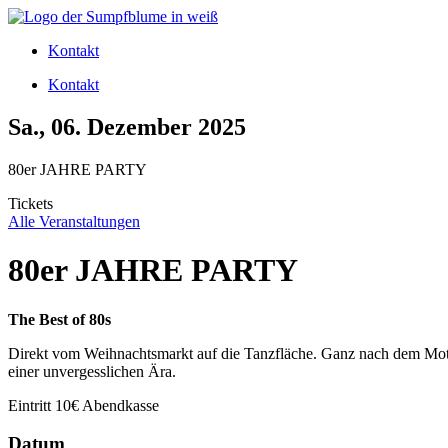
Zum
Inhalt
Kontakt
wechseln
Kontakt
Sa., 06. Dezember 2025
80er JAHRE PARTY
Tickets
Alle Veranstaltungen
80er JAHRE PARTY
The Best of 80s
Direkt vom Weihnachtsmarkt auf die Tanzfläche. Ganz nach dem Motto
einer unvergesslichen Ära.
Eintritt 10€ Abendkasse
Datum