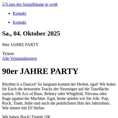
Zum
Inhalt
Kontakt
wechseln
Kontakt
Sa., 04. Oktober 2025
90er JAHRE PARTY
Tickets
Alle Veranstaltungen
90er JAHRE PARTY
Rhythm is a Dancer! So langsam kommt der Herbst, egal! Wir holen
für Euch die heissesten Tracks der Neunziger auf die Tanzfläche
zurück. Ob Ace of Base, Britney oder Whigfield, Nirvana oder
Rage against the Machine. Egal, heute spielen wir Sie Alle. Pop,
Rock, Trash, Indie und auch die peinlichsten Hits des Jahrzehnts.
Wie immer mit DJ Stefan.
Wir haben Bock! Eintritt 10€