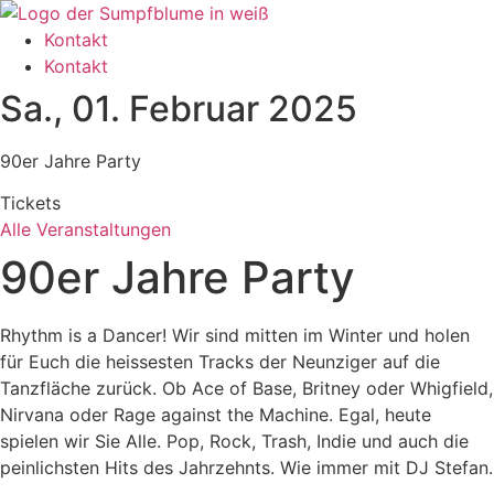
Zum
Inhalt
Kontakt
wechseln
Kontakt
Sa., 01. Februar 2025
90er Jahre Party
Tickets
Alle Veranstaltungen
90er Jahre Party
Rhythm is a Dancer! Wir sind mitten im Winter und holen
für Euch die heissesten Tracks der Neunziger auf die
Tanzfläche zurück. Ob Ace of Base, Britney oder Whigfield,
Nirvana oder Rage against the Machine. Egal, heute
spielen wir Sie Alle. Pop, Rock, Trash, Indie und auch die
peinlichsten Hits des Jahrzehnts. Wie immer mit DJ Stefan.