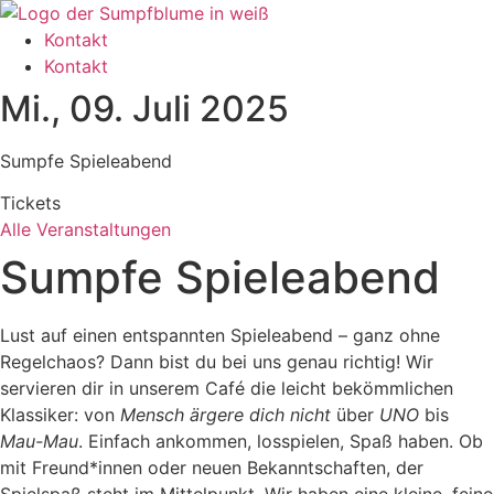
Zum
Inhalt
Kontakt
wechseln
Kontakt
Mi., 09. Juli 2025
Sumpfe Spieleabend
Tickets
Alle Veranstaltungen
Sumpfe Spieleabend
Lust auf einen entspannten Spieleabend – ganz ohne
Regelchaos? Dann bist du bei uns genau richtig! Wir
servieren dir in unserem Café die leicht bekömmlichen
Klassiker: von
Mensch ärgere dich nicht
über
UNO
bis
Mau-Mau
. Einfach ankommen, losspielen, Spaß haben. Ob
mit Freund*innen oder neuen Bekanntschaften, der