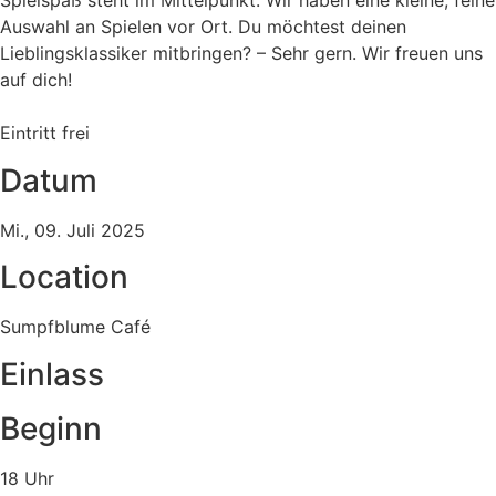
Spielspaß steht im Mittelpunkt. Wir haben eine kleine, feine
Auswahl an Spielen vor Ort. Du möchtest deinen
Lieblingsklassiker mitbringen? – Sehr gern. Wir freuen uns
auf dich!
Eintritt frei
Datum
Mi., 09. Juli 2025
Location
Sumpfblume Café
Einlass
Beginn
18 Uhr