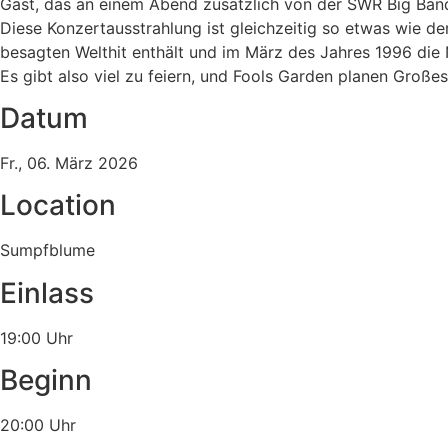
Gast, das an einem Abend zusätzlich von der SWR Big Band
Diese Konzertausstrahlung ist gleichzeitig so etwas wie d
besagten Welthit enthält und im März des Jahres 1996 die
Es gibt also viel zu feiern, und Fools Garden planen Großes
Datum
Fr., 06. März 2026
Location
Sumpfblume
Einlass
19:00 Uhr
Beginn
20:00 Uhr