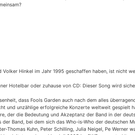
emeinsam?
Volker Hinkel im Jahr 1995 geschaffen haben, ist nicht wen
 einer Hotelbar oder zuhause von CD: Dieser Song wird sic
ssenheit, dass Fools Garden auch nach dem alles überragend
cht und unzählige erfolgreiche Konzerte weltweit gespielt 
re, der die Bedeutung und Akzeptanz der Band in der deuts
s der Band, bei dem sich das Who-is-Who der deutschen Mu
eter-Thomas Kuhn, Peter Schilling, Julia Neigel, Pe Werner 