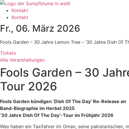
Zum
Inhalt
Kontakt
wechseln
Kontakt
Fr., 06. März 2026
Fools Garden – 30 Jahre Lemon Tree – ‘30 Jahre Dish Of T
Tickets
Alle Veranstaltungen
Fools Garden – 30 Jahr
Tour 2026
Fools Garden kündigen ‘Dish Of The Day’ Re-Release an
Band-Biographie im Herbst 2025
‘30 Jahre Dish Of The Day’-Tour im Frühjahr 2026
Was haben ein Taxifahrer im Oman, seine pakistanischen, 