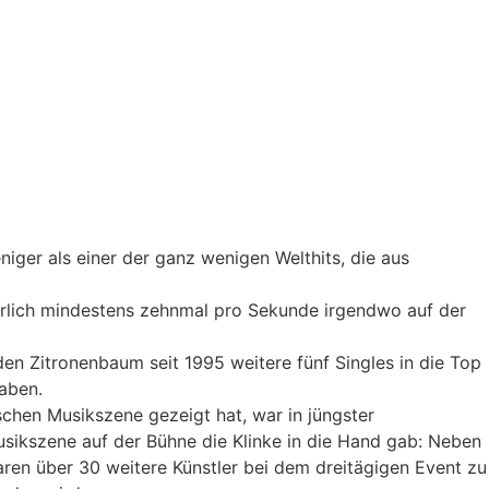
iger als einer der ganz wenigen Welthits, die aus
herlich mindestens zehnmal pro Sekunde irgendwo auf der
en Zitronenbaum seit 1995 weitere fünf Singles in die Top
haben.
chen Musikszene gezeigt hat, war in jüngster
sikszene auf der Bühne die Klinke in die Hand gab: Neben
waren über 30 weitere Künstler bei dem dreitägigen Event zu