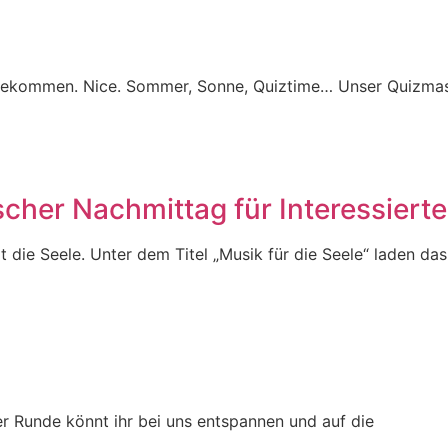
gekommen. Nice. Sommer, Sonne, Quiztime… Unser Quizmast
scher Nachmittag für Interessierte
die Seele. Unter dem Titel „Musik für die Seele“ laden das
er Runde könnt ihr bei uns entspannen und auf die