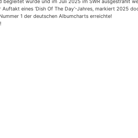
 begleitet wurde und im Juli 2025 im SWR ausgestrahlt we
er Auftakt eines ‘Dish Of The Day’-Jahres, markiert 2025 
 Nummer 1 der deutschen Albumcharts erreichte!
!