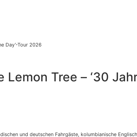
he Day’-Tour 2026
e Lemon Tree – ‘30 Jahr
indischen und deutschen Fahrgäste, kolumbianische Englisc