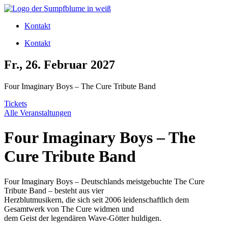
Zum
Inhalt
Kontakt
wechseln
Kontakt
Fr., 26. Februar 2027
Four Imaginary Boys – The Cure Tribute Band
Tickets
Alle Veranstaltungen
Four Imaginary Boys – The
Cure Tribute Band
Four Imaginary Boys – Deutschlands meistgebuchte The Cure
Tribute Band – besteht aus vier
Herzblutmusikern, die sich seit 2006 leidenschaftlich dem
Gesamtwerk von The Cure widmen und
dem Geist der legendären Wave-Götter huldigen.