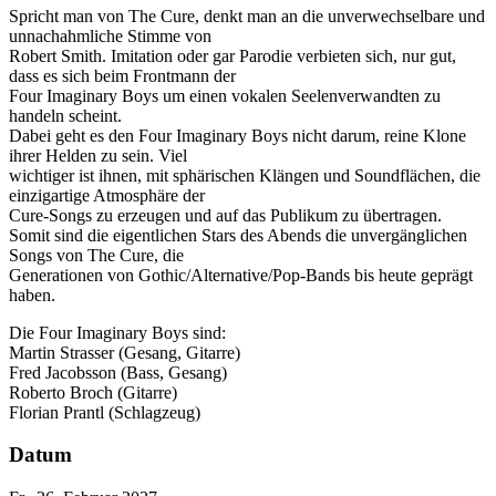
Spricht man von The Cure, denkt man an die unverwechselbare und
unnachahmliche Stimme von
Robert Smith. Imitation oder gar Parodie verbieten sich, nur gut,
dass es sich beim Frontmann der
Four Imaginary Boys um einen vokalen Seelenverwandten zu
handeln scheint.
Dabei geht es den Four Imaginary Boys nicht darum, reine Klone
ihrer Helden zu sein. Viel
wichtiger ist ihnen, mit sphärischen Klängen und Soundflächen, die
einzigartige Atmosphäre der
Cure-Songs zu erzeugen und auf das Publikum zu übertragen.
Somit sind die eigentlichen Stars des Abends die unvergänglichen
Songs von The Cure, die
Generationen von Gothic/Alternative/Pop-Bands bis heute geprägt
haben.
Die Four Imaginary Boys sind:
Martin Strasser (Gesang, Gitarre)
Fred Jacobsson (Bass, Gesang)
Roberto Broch (Gitarre)
Florian Prantl (Schlagzeug)
Datum