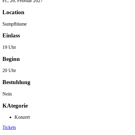
Fr., 26. Februar 2027
Location
Sumpfblume
Einlass
19 Uhr
Beginn
20 Uhr
Bestuhlung
Nein
KAtegorie
Konzert
Tickets