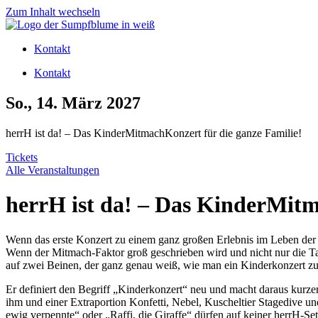
Zum Inhalt wechseln
Kontakt
Kontakt
So., 14. März 2027
herrH ist da! – Das KinderMitmachKonzert für die ganze Familie!
Tickets
Alle Veranstaltungen
herrH ist da! – Das KinderMitm
Wenn das erste Konzert zu einem ganz großen Erlebnis im Leben der 
Wenn der Mitmach-Faktor groß geschrieben wird und nicht nur die T
auf zwei Beinen, der ganz genau weiß, wie man ein Kinderkonzert z
Er definiert den Begriff „Kinderkonzert“ neu und macht daraus kurze
ihm und einer Extraportion Konfetti, Nebel, Kuscheltier Stagedive
ewig verpennte“ oder „Raffi, die Giraffe“ dürfen auf keiner herrH-Se