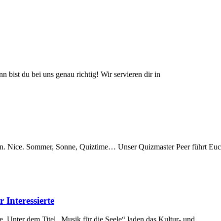
bist du bei uns genau richtig! Wir servieren dir in
. Nice. Sommer, Sonne, Quiztime… Unser Quizmaster Peer führt Euc
 Interessierte
. Unter dem Titel „Musik für die Seele“ laden das Kultur- und