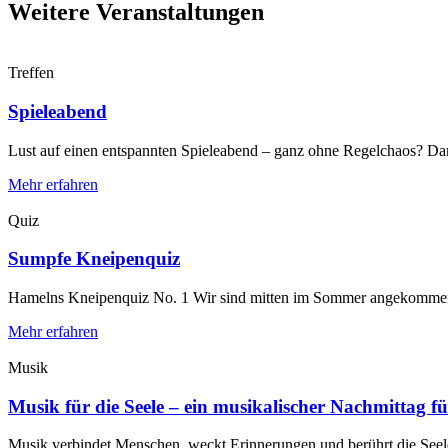
Weitere Veranstaltungen
Treffen
Spieleabend
Lust auf einen entspannten Spieleabend – ganz ohne Regelchaos? Dann 
Mehr erfahren
Quiz
Sumpfe Kneipenquiz
Hamelns Kneipenquiz No. 1 Wir sind mitten im Sommer angekommen
Mehr erfahren
Musik
Musik für die Seele – ein musikalischer Nachmittag für
Musik verbindet Menschen, weckt Erinnerungen und berührt die Seele