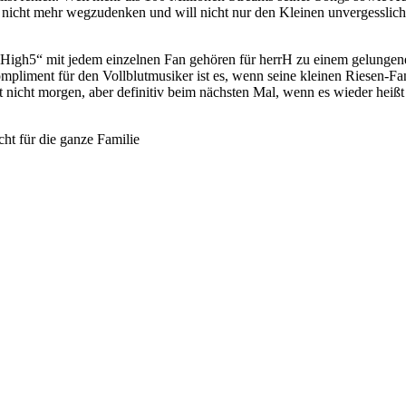
nicht mehr wegzudenken und will nicht nur den Kleinen unvergesslich
igh5“ mit jedem einzelnen Fan gehören für herrH zu einem gelungenen
pliment für den Vollblutmusiker ist es, wenn seine kleinen Riesen-Fan
 nicht morgen, aber definitiv beim nächsten Mal, wenn es wieder heißt „
ht für die ganze Familie