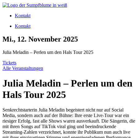
Zum
Inhalt
Kontakt
wechseln
Kontakt
Mi., 12. November 2025
Julia Meladin – Perlen um den Hals Tour 2025
Tickets
Alle Veranstaltungen
Julia Meladin – Perlen um den
Hals Tour 2025
Senkrechtstarterin Julia Meladin begeistert nicht nur auf Social
Media, sondern auch auf der Bühne: Ihre erste Live-Tour war ein
riesiger Erfolg, fast alle Shows waren ausverkauft. Die Sängerin, die
mit ihren Songs auf TikTok viral ging und beeindruckende
Streaming-Zahlen verzeichnet, konnte ihr Publikum nun auch live
mit ihrer einzigartigen Stimme und energiegeladenen Performance