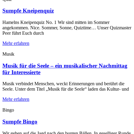
Sumpfe Kneipenquiz
Hamelns Kneipenquiz No. 1 Wir sind mitten im Sommer
angekommen. Nice. Sommer, Sonne, Quiztime… Unser Quizmaster
Peer führt Euch durch
Mehr erfahren
Musik
Musik für die Seele – ein musikalischer Nachmittag
für Interessierte
Musik verbindet Menschen, weckt Erinnerungen und berührt die
Seele. Unter dem Titel „Musik für die Seele“ laden das Kultur- und
Mehr erfahren
Bingo
Sumpfe Bingo
Wir gehen auf die Jagd nach den bunten Bällen. In geselliger Runde