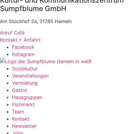
Kultur- und Kommunikationszentrum
Sumpfblume GmbH
Am Stockhof 2a, 31785 Hameln
Anruf Café
Kontakt + Anfahrt
Facebook
Instagram
Soziokultur
Veranstaltungen
Vermietung
Gastro
Hausgruppen
Flohmarkt
Team
Kontakt
Newsletter
Jobs