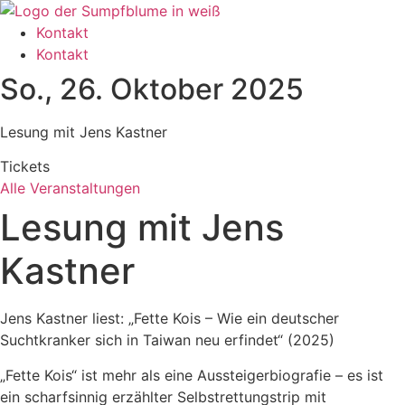
Zum
Inhalt
Kontakt
wechseln
Kontakt
So., 26. Oktober 2025
Lesung mit Jens Kastner
Tickets
Alle Veranstaltungen
Lesung mit Jens
Kastner
Jens Kastner liest: „Fette Kois – Wie ein deutscher
Suchtkranker sich in Taiwan neu erfindet“ (2025)
„Fette Kois“ ist mehr als eine Aussteigerbiografie – es ist
ein scharfsinnig erzählter Selbstrettungstrip mit