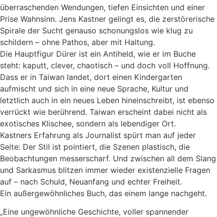
überraschenden Wendungen, tiefen Einsichten und einer
Prise Wahnsinn. Jens Kastner gelingt es, die zerstörerische
Spirale der Sucht genauso schonungslos wie klug zu
schildern – ohne Pathos, aber mit Haltung.
Die Hauptfigur Dürer ist ein Antiheld, wie er im Buche
steht: kaputt, clever, chaotisch – und doch voll Hoffnung.
Dass er in Taiwan landet, dort einen Kindergarten
aufmischt und sich in eine neue Sprache, Kultur und
letztlich auch in ein neues Leben hineinschreibt, ist ebenso
verrückt wie berührend. Taiwan erscheint dabei nicht als
exotisches Klischee, sondern als lebendiger Ort.
Kastners Erfahrung als Journalist spürt man auf jeder
Seite: Der Stil ist pointiert, die Szenen plastisch, die
Beobachtungen messerscharf. Und zwischen all dem Slang
und Sarkasmus blitzen immer wieder existenzielle Fragen
auf – nach Schuld, Neuanfang und echter Freiheit.
Ein außergewöhnliches Buch, das einem lange nachgeht.
„Eine ungewöhnliche Geschichte, voller spannender