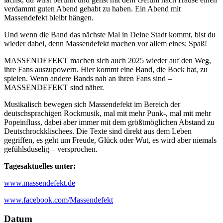
verdammt guten Abend gehabt zu haben. Ein Abend mit
Massendefekt bleibt hängen.
Und wenn die Band das nächste Mal in Deine Stadt kommt, bist du
wieder dabei, denn Massendefekt machen vor allem eines: Spaß!
MASSENDEFEKT machen sich auch 2025 wieder auf den Weg,
ihre Fans auszupowern. Hier kommt eine Band, die Bock hat, zu
spielen. Wenn andere Bands nah an ihren Fans sind –
MASSENDEFEKT sind näher.
Musikalisch bewegen sich Massendefekt im Bereich der
deutschsprachigen Rockmusik, mal mit mehr Punk-, mal mit mehr
Popeinfluss, dabei aber immer mit dem größtmöglichen Abstand zu
Deutschrockklischees. Die Texte sind direkt aus dem Leben
gegriffen, es geht um Freude, Glück oder Wut, es wird aber niemals
gefühlsduselig – versprochen.
Tagesaktuelles unter:
www.massendefekt.de
www.facebook.com/Massendefekt
Datum