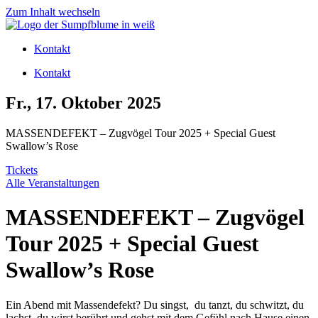
Zum Inhalt wechseln
Kontakt
Kontakt
Fr., 17. Oktober 2025
MASSENDEFEKT – Zugvögel Tour 2025 + Special Guest
Swallow’s Rose
Tickets
Alle Veranstaltungen
MASSENDEFEKT – Zugvögel
Tour 2025 + Special Guest
Swallow’s Rose
Ein Abend mit Massendefekt? Du singst, du tanzt, du schwitzt, du
lachst, du wirst berührt und gehst mit dem Gefühl nach Hause einen