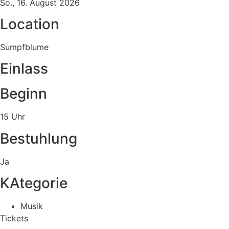
So., 16. August 2026
Location
Sumpfblume
Einlass
Beginn
15 Uhr
Bestuhlung
Ja
KAtegorie
Musik
Tickets