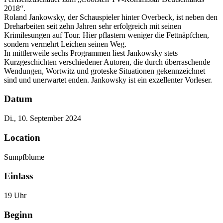
2018“.
Roland Jankowsky, der Schauspieler hinter Overbeck, ist neben den
Dreharbeiten seit zehn Jahren sehr erfolgreich mit seinen
Krimilesungen auf Tour. Hier pflastern weniger die Fettnäpfchen,
sondern vermehrt Leichen seinen Weg.
In mittlerweile sechs Programmen liest Jankowsky stets
Kurzgeschichten verschiedener Autoren, die durch überraschende
Wendungen, Wortwitz und groteske Situationen gekennzeichnet
sind und unerwartet enden. Jankowsky ist ein exzellenter Vorleser.
Datum
Di., 10. September 2024
Location
Sumpfblume
Einlass
19 Uhr
Beginn