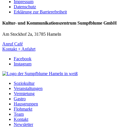
Impressum
Datenschutz
Erklärung zur Barrierefreiheit
Kultur- und Kommunikationszentrum Sumpfblume GmbH
Am Stockhof 2a, 31785 Hameln
Anruf Café
Kontakt + Anfahrt
Facebook
Instagram
Soziokultur
Veranstaltungen
Vermietung
Gastro
Hausgruppen
Flohmarkt
Team
Kontakt
Newsletter