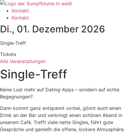
Zum
Inhalt
Kontakt
wechseln
Kontakt
Di., 01. Dezember 2026
Single-Treff
Tickets
Alle Veranstaltungen
Single-Treff
Keine Lust mehr auf Dating-Apps – sondern auf echte
Begegnungen?
Dann kommt ganz entspannt vorbei, gönnt euch einen
Drink an der Bar und verbringt einen schönen Abend in
unserem Café. Trefft viele nette Singles, führt gute
Gespräche und genießt die offene, lockere Atmosphäre.