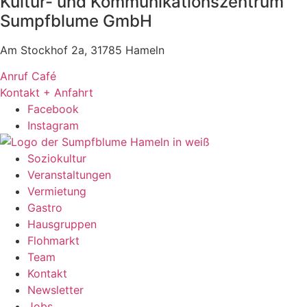
Kultur- und Kommunikationszentrum
Sumpfblume GmbH
Am Stockhof 2a, 31785 Hameln
Anruf Café
Kontakt + Anfahrt
Facebook
Instagram
Soziokultur
Veranstaltungen
Vermietung
Gastro
Hausgruppen
Flohmarkt
Team
Kontakt
Newsletter
Jobs