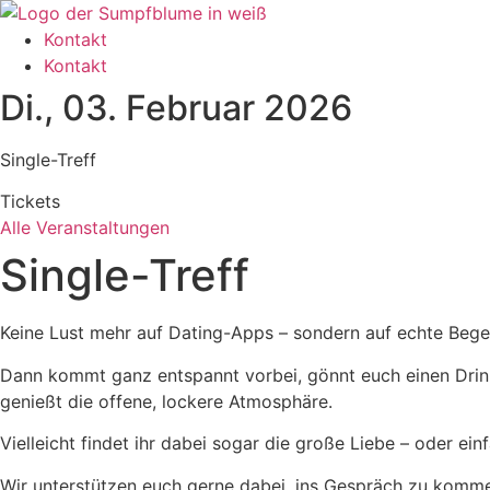
Zum
Inhalt
Kontakt
wechseln
Kontakt
Di., 03. Februar 2026
Single-Treff
Tickets
Alle Veranstaltungen
Single-Treff
Keine Lust mehr auf Dating-Apps – sondern auf echte Beg
Dann kommt ganz entspannt vorbei, gönnt euch einen Drink 
genießt die offene, lockere Atmosphäre.
Vielleicht findet ihr dabei sogar die große Liebe – oder e
Wir unterstützen euch gerne dabei, ins Gespräch zu komm