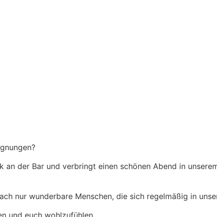
egnungen?
an der Bar und verbringt einen schönen Abend in unserem C
infach nur wunderbare Menschen, die sich regelmäßig in unse
en und euch wohlzufühlen.