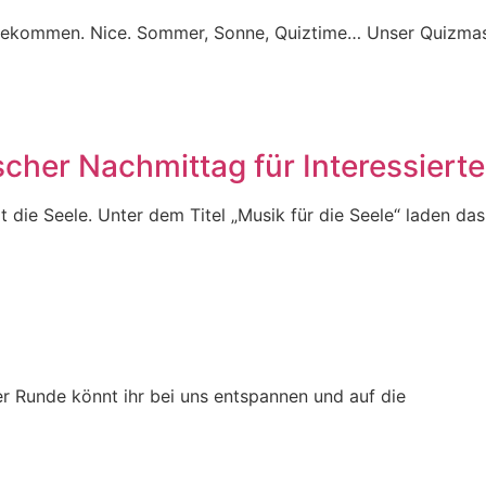
gekommen. Nice. Sommer, Sonne, Quiztime… Unser Quizmast
scher Nachmittag für Interessierte
die Seele. Unter dem Titel „Musik für die Seele“ laden das
er Runde könnt ihr bei uns entspannen und auf die