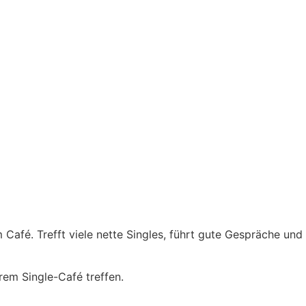
afé. Trefft viele nette Singles, führt gute Gespräche und
rem Single-Café treffen.