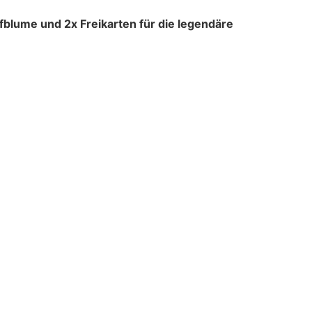
blume und 2x Freikarten für die legendäre