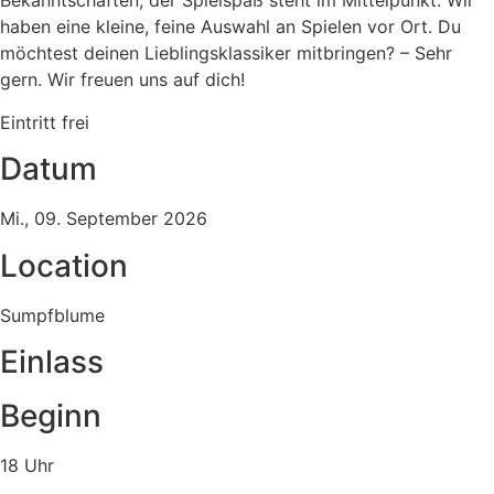
Bekanntschaften, der Spielspaß steht im Mittelpunkt. Wir
haben eine kleine, feine Auswahl an Spielen vor Ort. Du
möchtest deinen Lieblingsklassiker mitbringen? – Sehr
gern. Wir freuen uns auf dich!
Eintritt frei
Datum
Mi., 09. September 2026
Location
Sumpfblume
Einlass
Beginn
18 Uhr