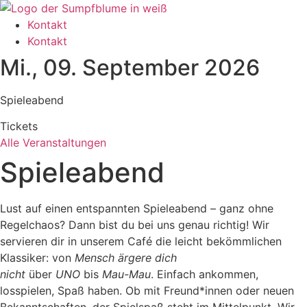
Zum
Inhalt
Kontakt
wechseln
Kontakt
Mi., 09. September 2026
Spieleabend
Tickets
Alle Veranstaltungen
Spieleabend
Lust auf einen entspannten Spieleabend – ganz ohne
Regelchaos? Dann bist du bei uns genau richtig! Wir
servieren dir in unserem Café die leicht bekömmlichen
Klassiker: von
Mensch ärgere dich
nicht
über
UNO
bis
Mau-Mau
. Einfach ankommen,
losspielen, Spaß haben. Ob mit Freund*innen oder neuen