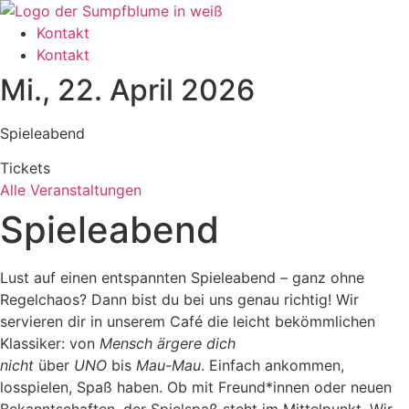
Zum
Inhalt
Kontakt
wechseln
Kontakt
Mi., 22. April 2026
Spieleabend
Tickets
Alle Veranstaltungen
Spieleabend
Lust auf einen entspannten Spieleabend – ganz ohne
Regelchaos? Dann bist du bei uns genau richtig! Wir
servieren dir in unserem Café die leicht bekömmlichen
Klassiker: von
Mensch ärgere dich
nicht
über
UNO
bis
Mau-Mau
. Einfach ankommen,
losspielen, Spaß haben. Ob mit Freund*innen oder neuen