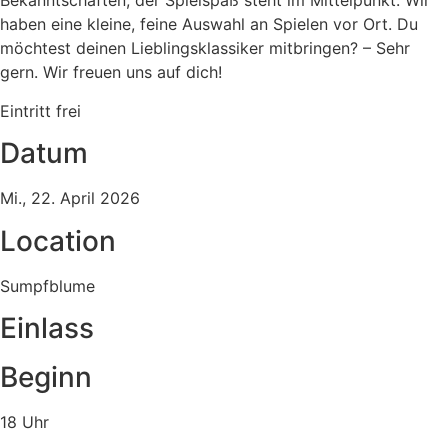
Bekanntschaften, der Spielspaß steht im Mittelpunkt. Wir
haben eine kleine, feine Auswahl an Spielen vor Ort. Du
möchtest deinen Lieblingsklassiker mitbringen? – Sehr
gern. Wir freuen uns auf dich!
Eintritt frei
Datum
Mi., 22. April 2026
Location
Sumpfblume
Einlass
Beginn
18 Uhr