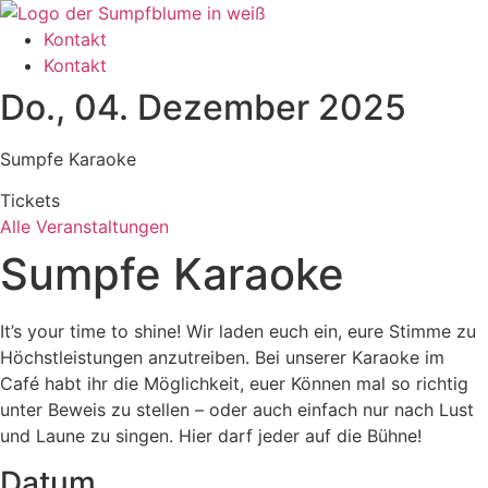
Zum
Inhalt
Kontakt
wechseln
Kontakt
Do., 04. Dezember 2025
Sumpfe Karaoke
Tickets
Alle Veranstaltungen
Sumpfe Karaoke
It’s your time to shine! Wir laden euch ein, eure Stimme zu
Höchstleistungen anzutreiben. Bei unserer Karaoke im
Café habt ihr die Möglichkeit, euer Können mal so richtig
unter Beweis zu stellen – oder auch einfach nur nach Lust
und Laune zu singen. Hier darf jeder auf die Bühne!
Datum