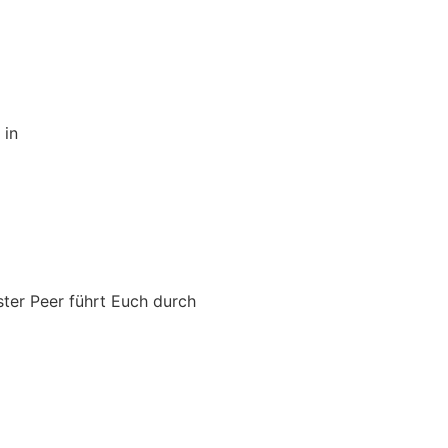
 in
er Peer führt Euch durch