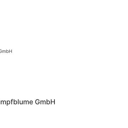
 GmbH
Sumpfblume GmbH