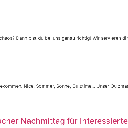
aos? Dann bist du bei uns genau richtig! Wir servieren dir
gekommen. Nice. Sommer, Sonne, Quiztime… Unser Quizmast
scher Nachmittag für Interessierte