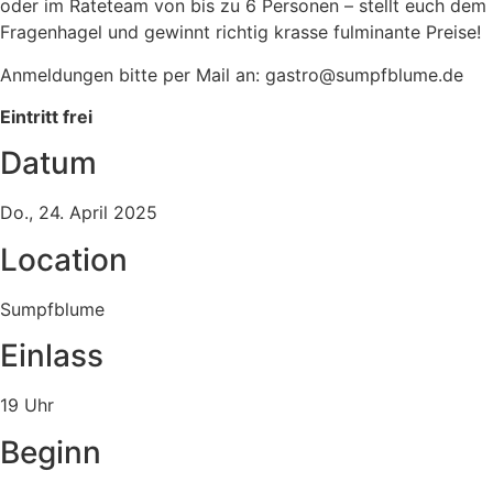
oder im Rateteam von bis zu 6 Personen – stellt euch dem
Fragenhagel und gewinnt richtig krasse fulminante Preise!
Anmeldungen bitte per Mail an:
ed.emulbfpmus@ortsag
Eintritt frei
Datum
Do., 24. April 2025
Location
Sumpfblume
Einlass
19 Uhr
Beginn