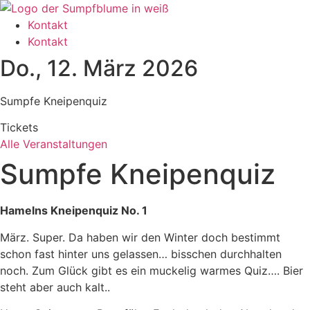
Zum
Inhalt
Kontakt
wechseln
Kontakt
Do., 12. März 2026
Sumpfe Kneipenquiz
Tickets
Alle Veranstaltungen
Sumpfe Kneipenquiz
Hamelns Kneipenquiz No. 1
März. Super. Da haben wir den Winter doch bestimmt
schon fast hinter uns gelassen… bisschen durchhalten
noch. Zum Glück gibt es ein muckelig warmes Quiz…. Bier
steht aber auch kalt..