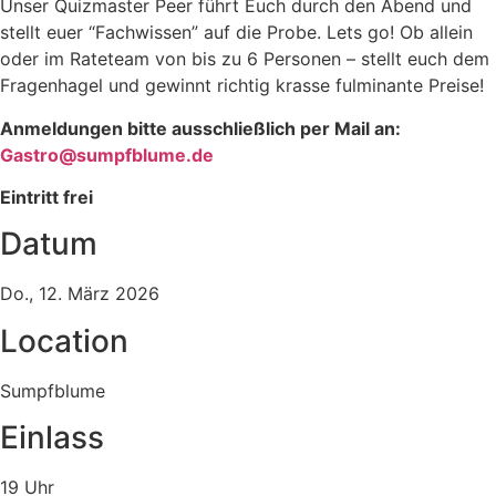
Unser Quizmaster Peer führt Euch durch den Abend und
stellt euer “Fachwissen” auf die Probe. Lets go! Ob allein
oder im Rateteam von bis zu 6 Personen – stellt euch dem
Fragenhagel und gewinnt richtig krasse fulminante Preise!
Anmeldungen bitte ausschließlich per Mail an:
ed.emulbfpmus@ortsaG
Eintritt frei
Datum
Do., 12. März 2026
Location
Sumpfblume
Einlass
19 Uhr