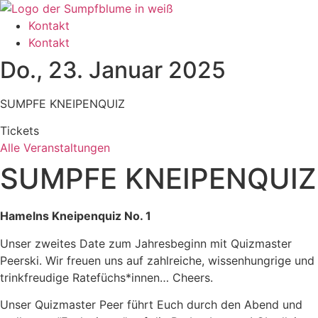
Zum
Inhalt
Kontakt
wechseln
Kontakt
Do., 23. Januar 2025
SUMPFE KNEIPENQUIZ
Tickets
Alle Veranstaltungen
SUMPFE KNEIPENQUIZ
Hamelns Kneipenquiz No. 1
Unser zweites Date zum Jahresbeginn mit Quizmaster
Peerski. Wir freuen uns auf zahlreiche, wissenhungrige und
trinkfreudige Ratefüchs*innen… Cheers.
Unser Quizmaster Peer führt Euch durch den Abend und