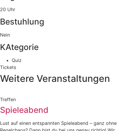
20 Uhr
Bestuhlung
Nein
KAtegorie
Quiz
Tickets
Weitere Veranstaltungen
Treffen
Spieleabend
Lust auf einen entspannten Spieleabend – ganz ohne
Regelchaos? Dann bist du bei uns genau richtig! Wir