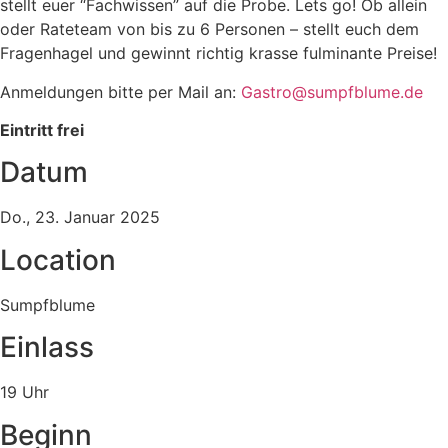
stellt euer “Fachwissen” auf die Probe. Lets go! Ob allein
oder Rateteam von bis zu 6 Personen – stellt euch dem
Fragenhagel und gewinnt richtig krasse fulminante Preise!
Anmeldungen bitte per Mail an:
ed.emulbfpmus@ortsaG
Eintritt frei
Datum
Do., 23. Januar 2025
Location
Sumpfblume
Einlass
19 Uhr
Beginn