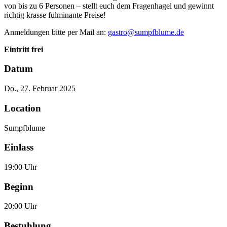
von bis zu 6 Personen – stellt euch dem Fragenhagel und gewinnt
richtig krasse fulminante Preise!
Anmeldungen bitte per Mail an:
ed.emulbfpmus@ortsag
Eintritt frei
Datum
Do., 27. Februar 2025
Location
Sumpfblume
Einlass
19:00 Uhr
Beginn
20:00 Uhr
Bestuhlung