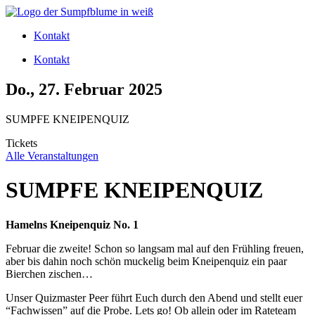
Zum
Inhalt
Kontakt
wechseln
Kontakt
Do., 27. Februar 2025
SUMPFE KNEIPENQUIZ
Tickets
Alle Veranstaltungen
SUMPFE KNEIPENQUIZ
Hamelns Kneipenquiz No. 1
Februar die zweite! Schon so langsam mal auf den Frühling freuen,
aber bis dahin noch schön muckelig beim Kneipenquiz ein paar
Bierchen zischen…
Unser Quizmaster Peer führt Euch durch den Abend und stellt euer
“Fachwissen” auf die Probe. Lets go! Ob allein oder im Rateteam