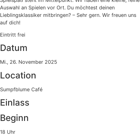
Spielspaß steht im Mittelpunkt. Wir haben eine kleine, feine
Auswahl an Spielen vor Ort. Du möchtest deinen
Lieblingsklassiker mitbringen? – Sehr gern. Wir freuen uns
auf dich!
Eintritt frei
Datum
Mi., 26. November 2025
Location
Sumpfblume Café
Einlass
Beginn
18 Uhr