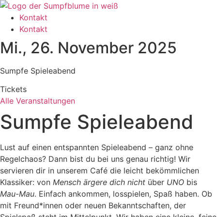
Zum
Inhalt
Kontakt
wechseln
Kontakt
Mi., 26. November 2025
Sumpfe Spieleabend
Tickets
Alle Veranstaltungen
Sumpfe Spieleabend
Lust auf einen entspannten Spieleabend – ganz ohne
Regelchaos? Dann bist du bei uns genau richtig! Wir
servieren dir in unserem Café die leicht bekömmlichen
Klassiker: von
Mensch ärgere dich nicht
über
UNO
bis
Mau-Mau
. Einfach ankommen, losspielen, Spaß haben. Ob
mit Freund*innen oder neuen Bekanntschaften, der