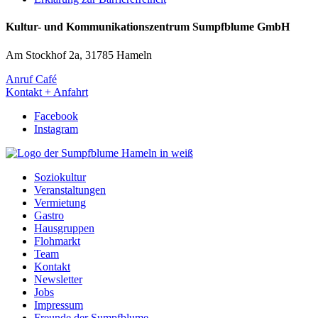
Kultur- und Kommunikationszentrum Sumpfblume GmbH
Am Stockhof 2a, 31785 Hameln
Anruf Café
Kontakt + Anfahrt
Facebook
Instagram
Soziokultur
Veranstaltungen
Vermietung
Gastro
Hausgruppen
Flohmarkt
Team
Kontakt
Newsletter
Jobs
Impressum
Freunde der Sumpfblume