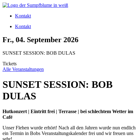
Zum
Inhalt
Kontakt
wechseln
Kontakt
Fr., 04. September 2026
SUNSET SESSION: BOB DULAS
Tickets
Alle Veranstaltungen
SUNSET SESSION: BOB
DULAS
Hutkonzert | Eintritt frei | Terrasse | bei schlechtem Wetter im
Café
Unser Flehen wurde erhört! Nach all den Jahren wurde nun endlich
ein Termin in Bobs Veranstaltungskalender frei und wir freuen uns
sehr!