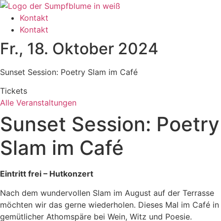
Zum
Inhalt
Kontakt
wechseln
Kontakt
Fr., 18. Oktober 2024
Sunset Session: Poetry Slam im Café
Tickets
Alle Veranstaltungen
Sunset Session: Poetry
Slam im Café
Eintritt frei – Hutkonzert
Nach dem wundervollen Slam im August auf der Terrasse
möchten wir das gerne wiederholen. Dieses Mal im Café in
gemütlicher Athomspäre bei Wein, Witz und Poesie.