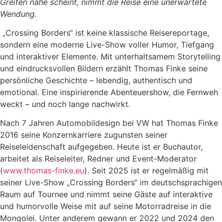
Greifen nahe scheint, nimmt die Reise eine unerwartete
Wendung.
„Crossing Borders“ ist keine klassische Reisereportage,
sondern eine moderne Live-Show voller Humor, Tiefgang
und interaktiver Elemente. Mit unterhaltsamem Storytelling
und eindrucksvollen Bildern erzählt Thomas Finke seine
persönliche Geschichte – lebendig, authentisch und
emotional. Eine inspirierende Abenteuershow, die Fernweh
weckt – und noch lange nachwirkt.
Nach 7 Jahren Automobildesign bei VW hat Thomas Finke
2016 seine Konzernkarriere zugunsten seiner
Reiseleidenschaft aufgegeben. Heute ist er Buchautor,
arbeitet als Reiseleiter, Redner und Event-Moderator
(
www.thomas-finke.eu
). Seit 2025 ist er regelmäßig mit
seiner Live-Show „Crossing Borders“ im deutschsprachigen
Raum auf Tournee und nimmt seine Gäste auf interaktive
und humorvolle Weise mit auf seine Motorradreise in die
Mongolei. Unter anderem gewann er 2022 und 2024 den