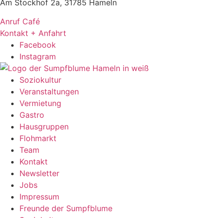
Am Stockhof 2a, 31785 Hameln
Anruf Café
Kontakt + Anfahrt
Facebook
Instagram
Soziokultur
Veranstaltungen
Vermietung
Gastro
Hausgruppen
Flohmarkt
Team
Kontakt
Newsletter
Jobs
Impressum
Freunde der Sumpfblume