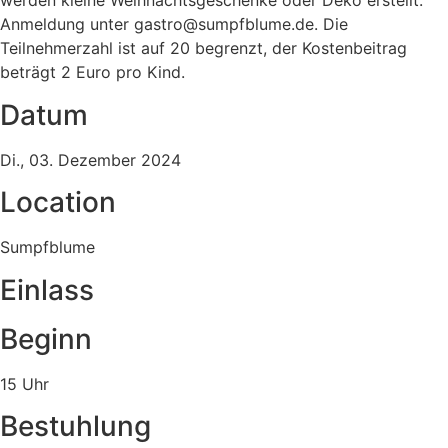
werden kleine Weihnachtsgeschenke oder Deko erstellt.
Anmeldung unter
ed.emulbfpmus@ortsag
. Die
Teilnehmerzahl ist auf 20 begrenzt, der Kostenbeitrag
beträgt 2 Euro pro Kind.
Datum
Di., 03. Dezember 2024
Location
Sumpfblume
Einlass
Beginn
15 Uhr
Bestuhlung