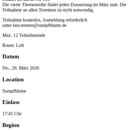
Die vierte Themenreihe findet jeden Donnerstag im März statt. Die
Teilnahme an allen Terminen ist nicht notwendig.
Teilnahme kostenlos, Anmeldung erforderlich
ed.emulbfpmus@nenner.aral retnu
Max. 12 Teilnehmende
Raum: Loft
Datum
Do., 26. März 2026
Location
Sumpfblume
Einlass
17:45 Uhr
Beginn