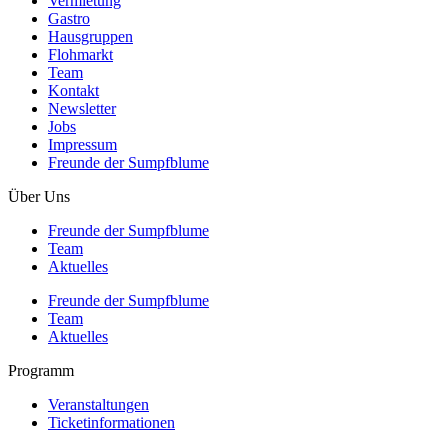
Vermietung
Gastro
Hausgruppen
Flohmarkt
Team
Kontakt
Newsletter
Jobs
Impressum
Freunde der Sumpfblume
Über Uns
Freunde der Sumpfblume
Team
Aktuelles
Freunde der Sumpfblume
Team
Aktuelles
Programm
Veranstaltungen
Ticketinformationen