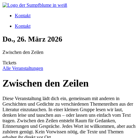
Zum
Inhalt
Kontakt
wechseln
Kontakt
Do., 26. März 2026
Zwischen den Zeilen
Tickets
Alle Veranstaltungen
Zwischen den Zeilen
Diese Veranstaltung lädt dich ein, gemeinsam mit anderen in
Geschichten und Gedichte zu verschiedenen Themenreihen aus der
Literatur einzutauchen. In einer kleinen Gruppe lesen wir laut,
denken leise und tauschen aus – oder lassen uns einfach vom Text
tragen. Zwischen den Zeilen entsteht Raum für Gedanken,
Erinnerungen und Gespräche. Jedes Wort ist willkommen, aber auch
zuhören genügt. Kein Vorwissen nötig, die Texte und Themen
erhaltet ihr direkt vor Ort.