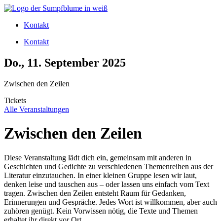
Zum
Inhalt
Kontakt
wechseln
Kontakt
Do., 11. September 2025
Zwischen den Zeilen
Tickets
Alle Veranstaltungen
Zwischen den Zeilen
Diese Veranstaltung lädt dich ein, gemeinsam mit anderen in
Geschichten und Gedichte zu verschiedenen Themenreihen aus der
Literatur einzutauchen. In einer kleinen Gruppe lesen wir laut,
denken leise und tauschen aus – oder lassen uns einfach vom Text
tragen. Zwischen den Zeilen entsteht Raum für Gedanken,
Erinnerungen und Gespräche. Jedes Wort ist willkommen, aber auch
zuhören genügt. Kein Vorwissen nötig, die Texte und Themen
erhaltet ihr direkt vor Ort.