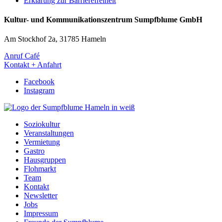
Erklärung zur Barrierefreiheit
Kultur- und Kommunikationszentrum Sumpfblume GmbH
Am Stockhof 2a, 31785 Hameln
Anruf Café
Kontakt + Anfahrt
Facebook
Instagram
Soziokultur
Veranstaltungen
Vermietung
Gastro
Hausgruppen
Flohmarkt
Team
Kontakt
Newsletter
Jobs
Impressum