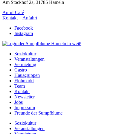
Am Stockhof 2a, 31785 Hameln
Anruf Café
Kontakt + Anfahrt
Facebook
Instagram
Soziokultur
Veranstaltungen
Vermietung
Gastro
Hausgruppen
Flohmarkt
Team
Kontakt
Newsletter
Jobs
Impressum
Freunde der Sumpfblume
Soziokultur
Veranstaltungen
Vermietung