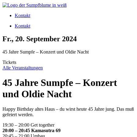
Zum
Inhalt
Kontakt
wechseln
Kontakt
Fr., 20. September 2024
45 Jahre Sumpfe – Konzert und Oldie Nacht
Tickets
Alle Veranstaltungen
45 Jahre Sumpfe – Konzert
und Oldie Nacht
Happy Birthday altes Haus – du wirst heute 45 Jahre jung. Das muß
gefeiert werden.
19:30 – 20:00 Get together
20:00 – 20:45 Kamasutra 69
20:45 – 21:00 Umbau