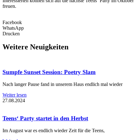
Interessierten können sich auf die nächste Teens‘ Party im Oktober
freuen.
Facebook
WhatsApp
Drucken
Weitere Neuigkeiten
Sumpfe Sunset Session: Poetry Slam
Nach langer Pause fand in unserem Haus endlich mal wieder
Weiter lesen
27.08.2024
Teens‘ Party startet in den Herbst
Im August war es endlich wieder Zeit für die Teens,