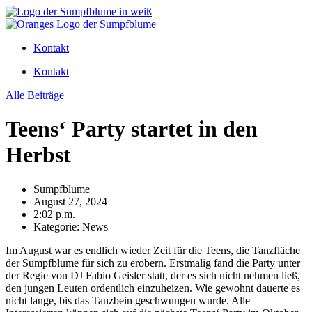
Zum
Inhalt
wechseln
Kontakt
Kontakt
Alle Beiträge
Teens‘ Party startet in den
Herbst
Sumpfblume
August 27, 2024
2:02 p.m.
Kategorie:
News
Im August war es endlich wieder Zeit für die Teens, die Tanzfläche
der Sumpfblume für sich zu erobern. Erstmalig fand die Party unter
der Regie von DJ Fabio Geisler statt, der es sich nicht nehmen ließ,
den jungen Leuten ordentlich einzuheizen. Wie gewohnt dauerte es
nicht lange, bis das Tanzbein geschwungen wurde. Alle